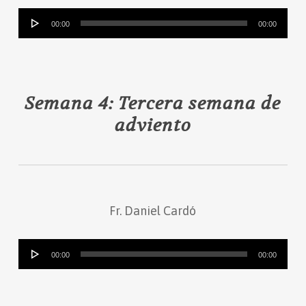
Reproductor
00:00
00:00
de
audio
Semana 4: Tercera semana de
adviento
Fr. Daniel Cardó
Reproductor
00:00
00:00
de
audio