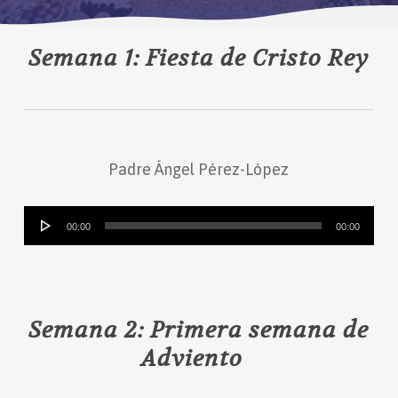
Semana 1: Fiesta de Cristo Rey
Padre Ángel Pérez-López
Reproductor
00:00
00:00
de
audio
Semana 2: Primera semana de
Adviento