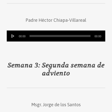
Padre Héctor Chiapa-Villareal
Reproductor
00:00
00:00
de
audio
Semana 3: Segunda semana de
adviento
Msgr. Jorge de los Santos