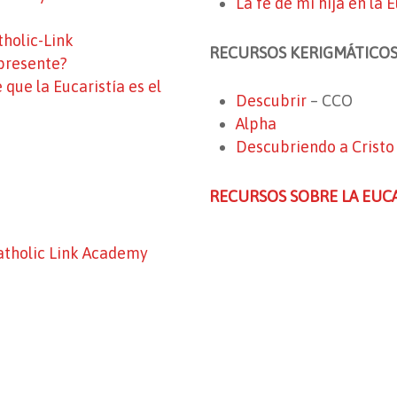
La fe de mi hija en la
tholic-Link
RECURSOS KERIGMÁTICOS 
 presente?
 que la Eucaristía es el
Descubrir
– CCO
Alpha
Descubriendo a Cristo
RECURSOS SOBRE LA EUCA
 Catholic Link Academy