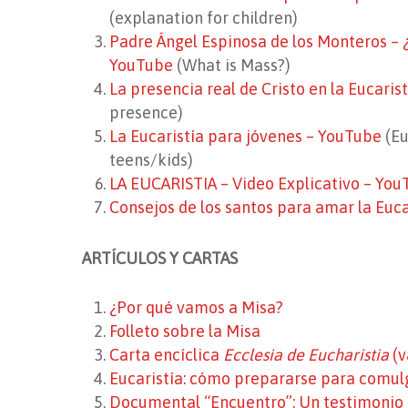
(explanation for children)
Padre Ángel Espinosa de los Monteros – 
YouTube
(What is Mass?)
La presencia real de Cristo en la Eucaris
presence)
La Eucaristía para jóvenes – YouTube
(Eu
teens/kids)
LA EUCARISTIA – Video Explicativo – Yo
Consejos de los santos para amar la Euc
ARTÍCULOS Y CARTAS
¿Por qué vamos a Misa?
Folleto sobre la Misa
Carta encíclica
Ecclesia de Eucharistia
(v
Eucaristía: cómo prepararse para comulg
Documental “Encuentro”: Un testimonio de