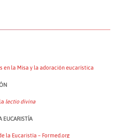
 en la Misa y la adoración eucarística
IÓN
 la
lectio divina
A EUCARISTÍA
de la Eucaristía – Formed.org