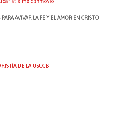
 Eucaristía me conmovió
PARA AVIVAR LA FE Y EL AMOR EN CRISTO
RISTÍA DE LA USCCB