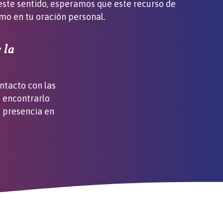
n este sentido, esperamos que este recurso de
mo en tu oración personal.
 la
ntacto con las
 encontrarlo
u presencia en