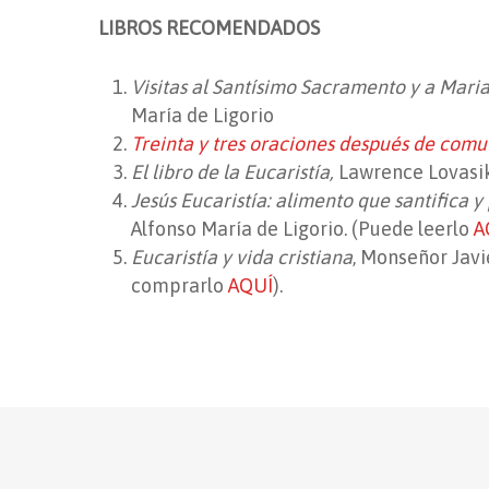
LIBROS RECOMENDADOS
Visitas al Santísimo Sacramento y a Maria
María de Ligorio
Treinta y tres oraciones después de comu
El libro de la Eucaristía,
Lawrence Lovasi
Jesús Eucaristía: alimento que santifica
y
Alfonso María de Ligorio. (Puede leerlo
A
Eucaristía y vida cristiana
, Monseñor Javi
comprarlo
AQUÍ
).