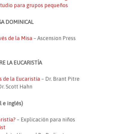
tudio para grupos pequeños
ISA DOMINICAL
vés de la Misa
– Ascension Press
RE LA EUCARISTÍA
s de la Eucaristía
– Dr. Brant Pitre
Dr. Scott Hahn
 e inglés)
ristía?
– Explicación para niños
ist