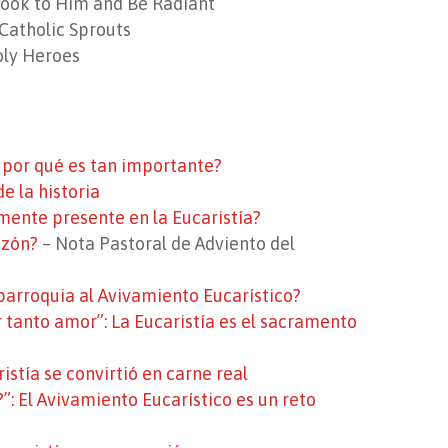
ook to Him and Be Radiant
Catholic Sprouts
ly Heroes
y por qué es tan importante?
de la historia
mente presente en la Eucaristía?
azón?
–
Nota Pastoral de Adviento del
arroquia al Avivamiento Eucarístico?
tanto amor”: La Eucaristía es el sacramento
istía se convirtió en carne real
?”: El Avivamiento Eucarístico es un reto