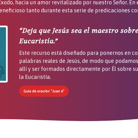
 Éxodo, hacia un amor revitalizado por nuestro Señor. E
beneficioso tanto durante esta serie de predicaciones co
“Deja que Jesús sea el maestro sobre
Eucaristía.”
Este recurso está diseñado para ponernos en co
palabras reales de Jesús, de modo que podamos
allí y ser formados directamente por Él sobre s
la Eucaristía.
Guía de oración “Juan 6”