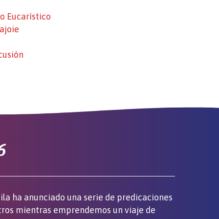
o Eucarístico
ajoie
cusión
6
quila ha anunciado una serie de predicaciones
otros mientras emprendemos un viaje de