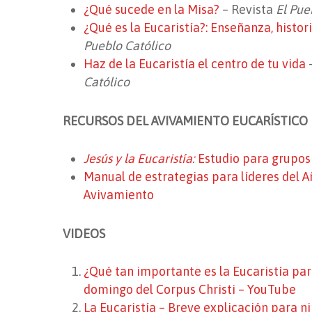
¿Qué sucede en la Misa?
– Revista
El Pue
¿Qué es la Eucaristía?: Enseñanza, histor
Pueblo Católico
Haz de la Eucaristía el centro de tu vida
Católico
RECURSOS DEL AVIVAMIENTO EUCARÍSTICO
Jesús y la Eucaristía:
Estudio para grupo
Manual de estrategias para líderes del A
Avivamiento
VIDEOS
¿Qué tan importante es la Eucaristía para
domingo del Corpus Christi – YouTube
La Eucaristía – Breve explicación para n