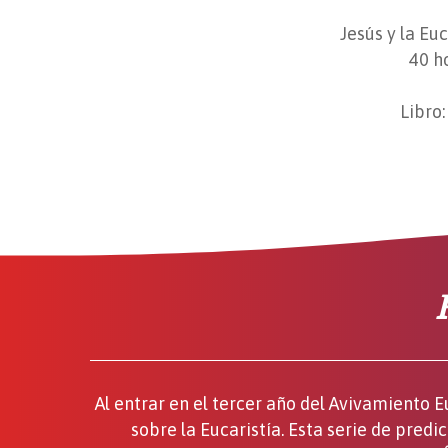
Jesús y la Euc
40 h
Libro
Al entrar en el tercer año del Avivamiento E
sobre la Eucaristía. Esta serie de pr