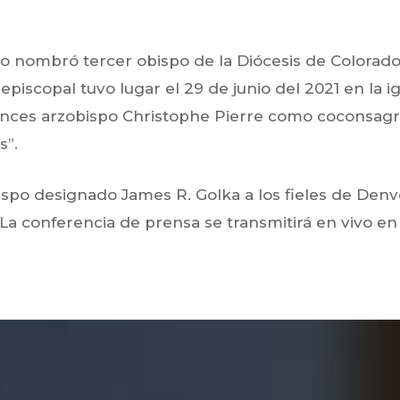
 lo nombró tercer obispo de la Diócesis de Colorado
piscopal tuvo lugar el 29 de junio del 2021 en la ig
onces arzobispo Christophe Pierre como coconsagra
s”.
bispo designado James R. Golka
a los fieles de Den
La conferencia de prensa se transmitirá en vivo e