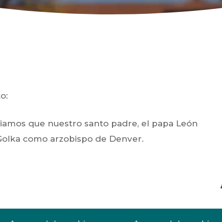
o:
nciamos que nuestro santo padre, el papa León
Golka
como arzobispo de Denver.