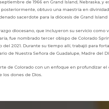
eptiembre de 1966 en Grand Island, Nebraska, y es e
, posteriormente, obtuvo una maestría en divinidad
denado sacerdote para la diócesis de Grand Island e
erazgo diocesano, que incluyeron su servicio como v
aría, fue nombrado tercer obispo de Colorado Sprin
 del 2021. Durante su tiempo allí, trabajó para fort
uario de Nuestra Señora de Guadalupe, Madre del Di
rte de Colorado con un enfoque en profundizar el di
e los dones de Dios.