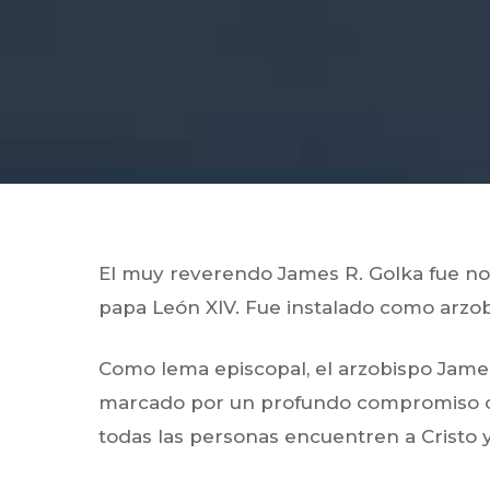
El muy reverendo James R. Golka fue nom
papa León XIV. Fue instalado como arzo
Como lema episcopal, el arzobispo James
marcado por un profundo compromiso con
todas las personas encuentren a Cristo 