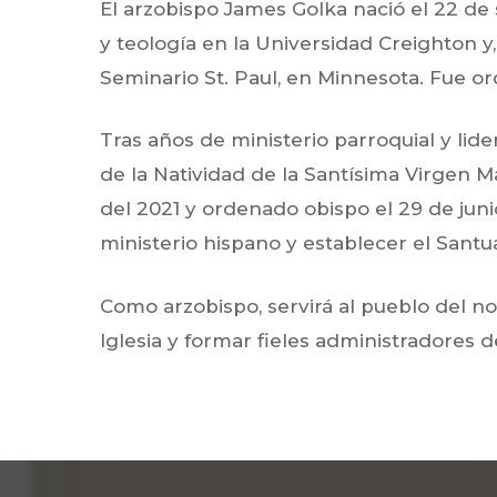
El arzobispo James Golka nació el 22 de s
y teología en la Universidad Creighton y
Seminario St. Paul, en Minnesota. Fue or
Tras años de ministerio parroquial y lid
de la Natividad de la Santísima Virgen M
del 2021 y ordenado obispo el 29 de junio
ministerio hispano y establecer el Sant
Como arzobispo, servirá al pueblo del no
Iglesia y formar fieles administradores d