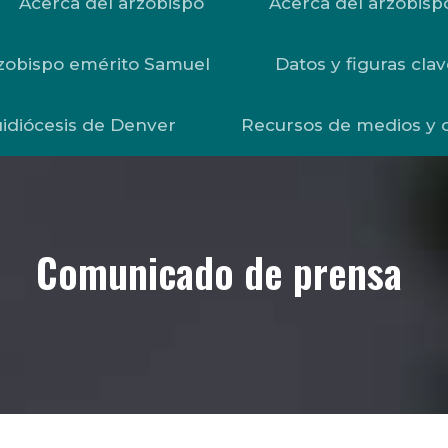
Acerca del arzobispo
Acerca del arzobisp
zobispo emérito Samuel
Datos y figuras clav
uidiócesis de Denver
Recursos de medios y 
Comunicado de prensa