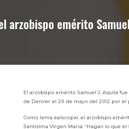
el arzobispo emérito Samuel 
El arzobispo emérito Samuel J. Aquila fu
de Denver el 29 de mayo del 2012 por el 
Como lema episcopal, el arzobispo emérito
Santísima Virgen María:
“Hagan lo que él 