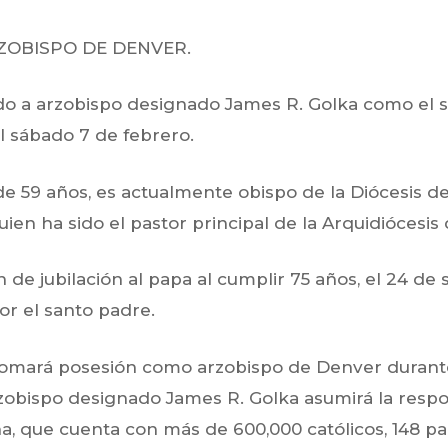
ZOBISPO DE DENVER.
o a arzobispo designado James R. Golka
como el s
l sábado 7 de febrero.
 de 59
años, es actualmente obispo de la Diócesis d
uien ha sido el pastor principal de la Arquidiócesi
 de jubilación al papa al cumplir 75 años, el 24 de 
or el santo padre.
omará posesión como arzobispo de Denver duran
arzobispo designado James R. Golka
asumirá la respo
a, que cuenta con más de 600,000 católicos,
148 pa