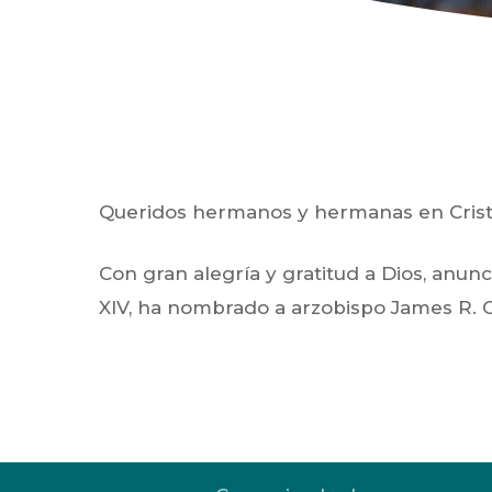
Queridos hermanos y hermanas en Crist
Con gran alegría y gratitud a Dios, anu
XIV, ha nombrado a arzobispo James R. 
Hit enter to search or ESC to close