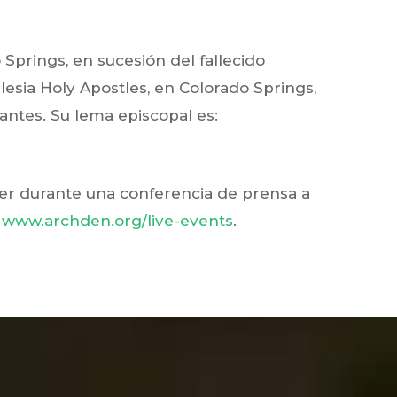
 Springs, en sucesión del fallecido
lesia Holy Apostles, en Colorado Springs,
ntes. Su lema episcopal es:
ver durante una conferencia de prensa a
n
www.archden.org/live-events
.