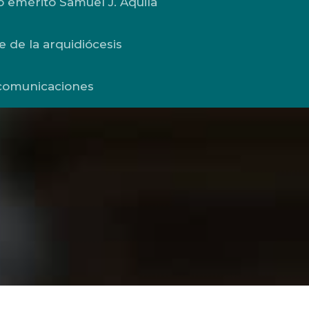
o emérito Samuel J. Aquila
e de la arquidiócesis
comunicaciones