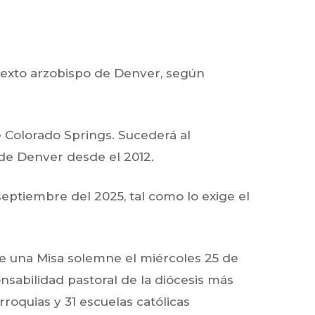
exto arzobispo de Denver, según
e Colorado Springs
. Sucederá al
s de Denver desde el 2012.
septiembre del 2025, tal como lo exige el
te una Misa solemne
el miércoles 25 de
nsabilidad pastoral de la diócesis más
rroquias y 31 escuelas
católicas