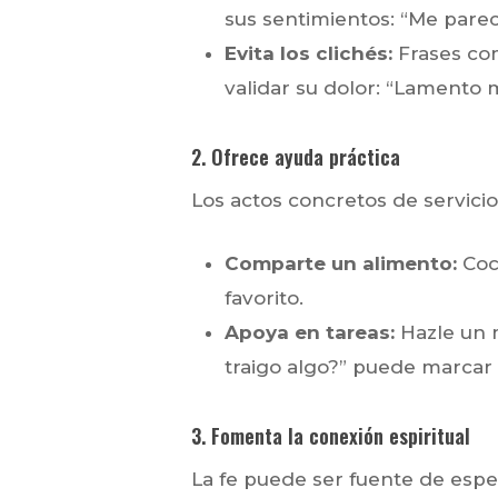
sus sentimientos: “Me par
Evita los clichés:
Frases com
validar su dolor: “Lamento 
2. Ofrece ayuda práctica
Los actos concretos de servicio
Comparte un alimento:
Coci
favorito.
Apoya en tareas:
Hazle un m
traigo algo?” puede marcar l
3. Fomenta la conexión espiritual
La fe puede ser fuente de espe