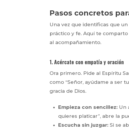
Pasos concretos par
Una vez que identificas que un 
práctico y fe. Aquí te compart
al acompañamiento.
1. Acércate con empatía y oración
Ora primero. Pide al Espíritu S
como “Señor, ayúdame a ser tus
gracia de Dios.
Empieza con sencillez:
Un a
quieres platicar”, abre la pu
Escucha sin juzgar:
Si se ab