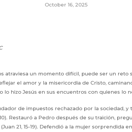
October 16, 2025
C
 atraviesa un momento difícil, puede ser un ret
eflejar el amor y la misericordia de Cristo, camina
 lo hizo Jesús en sus encuentros con quienes lo n
dador de impuestos rechazado por la sociedad, y 
-10). Restauró a Pedro después de su traición, pre
(Juan 21, 15-19). Defendió a la mujer sorprendida en