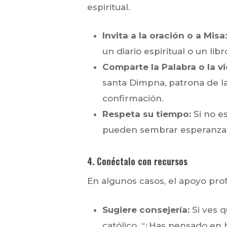
espiritual.
Invita a la oración o a Misa:
un diario espiritual o un li
Comparte la Palabra o la v
santa Dimpna, patrona de l
confirmación.
Respeta su tiempo:
Si no es
pueden sembrar esperanza
4. Conéctalo con recursos
En algunos casos, el apoyo prof
Sugiere consejería:
Si ves q
católico. “¿Has pensado en