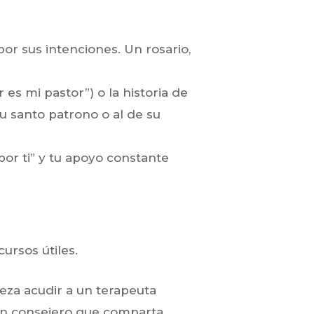
or sus intenciones. Un rosario,
 es mi pastor”) o la historia de
 santo patrono o al de su
 por ti” y tu apoyo constante
ursos útiles.
deza acudir a un terapeuta
 un consejero que comparta