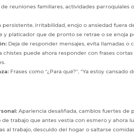
 de reuniones familiares, actividades parroquiales
 persistente, irritabilidad, enojo o ansiedad fuera 
 platicador que de pronto se retrae o se enoja p
ón:
Deja de responder mensajes, evita llamadas o 
chistes puede ahora responder con frases cortas y
es.
za:
Frases como “¿Para qué?”, “Ya estoy cansado de
rsonal:
Apariencia desaliñada, cambios fuertes de 
de trabajo que antes vestía con esmero y ahora l
as al trabajo, descuido del hogar o saltarse comida