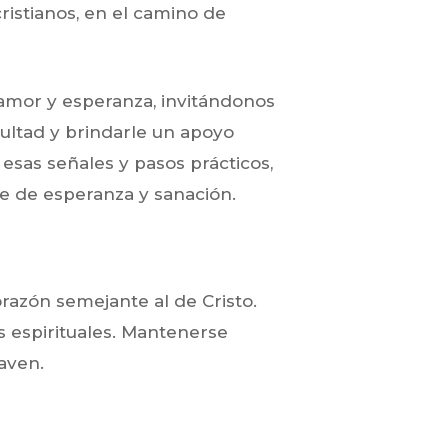
cristianos, en el camino de
amor y esperanza, invitándonos
cultad y brindarle un apoyo
r esas señales y pasos prácticos,
e de esperanza y sanación.
orazón semejante al de Cristo.
s espirituales. Mantenerse
aven.