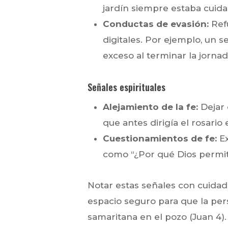
jardín siempre estaba cuid
Conductas de evasión:
Refu
digitales. Por ejemplo, un 
exceso al terminar la jornad
Señales espirituales
Alejamiento de la fe:
Dejar 
que antes dirigía el rosario e
Cuestionamientos de fe:
Ex
como “¿Por qué Dios permit
Notar estas señales con cuidad
espacio seguro para que la pe
samaritana en el pozo (Juan 4).