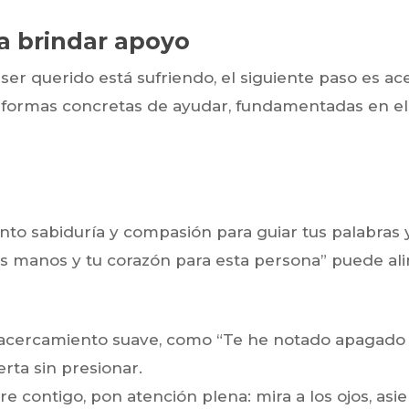
a brindar apoyo
ser querido está sufriendo, el siguiente paso es a
o formas concretas de ayudar, fundamentadas en el 
anto sabiduría y compasión para guiar tus palabras 
 manos y tu corazón para esta persona” puede alin
cercamiento suave, como “Te he notado apagado ú
erta sin presionar.
re contigo, pon atención plena: mira a los ojos, asi