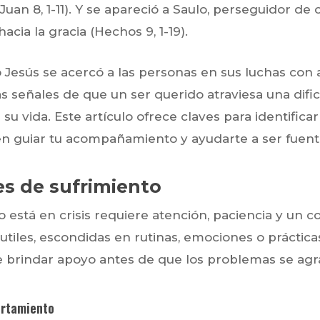
(Juan 8, 1-11). Y se apareció a Saulo, perseguidor de 
cia la gracia (Hechos 9, 1-19).
Jesús se acercó a las personas en sus luchas con 
s señales de que un ser querido atraviesa una difi
su vida. Este artículo ofrece claves para identifica
en guiar tu acompañamiento y ayudarte a ser fuent
es de sufrimiento
está en crisis requiere atención, paciencia y un c
tiles, escondidas en rutinas, emociones o práctica
e brindar apoyo antes de que los problemas se agr
ortamiento