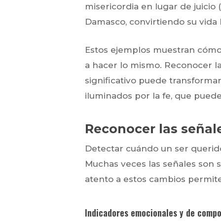
misericordia en lugar de juicio 
Damasco, convirtiendo su vida ha
Estos ejemplos muestran cómo 
a hacer lo mismo. Reconocer la
significativo puede transformar 
iluminados por la fe, que pued
Reconocer las señal
Detectar cuándo un ser querido 
Muchas veces las señales son su
atento a estos cambios permit
Indicadores emocionales y de comp