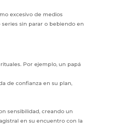
sumo excesivo de medios
o series sin parar o bebiendo en
pirituales. Por ejemplo, un papá
da de confianza en su plan,
on sensibilidad, creando un
gistral en su encuentro con la