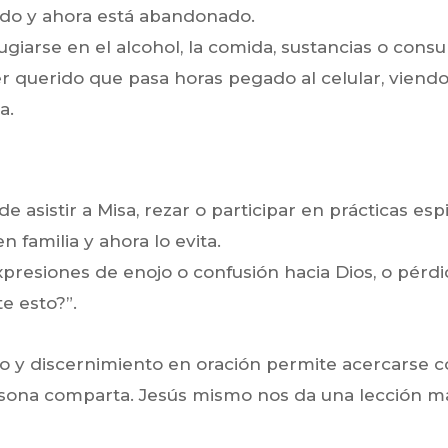
ado y ahora está abandonado.
giarse en el alcohol, la comida, sustancias o con
ser querido que pasa horas pegado al celular, viend
a.
de asistir a Misa, rezar o participar en prácticas es
n familia y ahora lo evita.
presiones de enojo o confusión hacia Dios, o pérdi
e esto?”.
o y discernimiento en oración permite acercarse c
rsona comparta. Jesús mismo nos da una lección ma