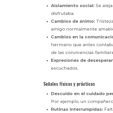
Aislamiento social:
Se aleja
disfrutaba.
Cambios de ánimo:
Tristeza
amigo normalmente amable y
Cambios en la comunicaci
hermano que antes contaba 
de las convivencias familiar
Expresiones de desesperan
escuchados.
Señales físicas y prácticas
Descuido en el cuidado pe
Por ejemplo, un compañero 
Rutinas interrumpidas:
Falt