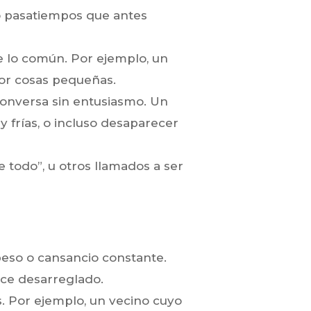
 o pasatiempos que antes
de lo común. Por ejemplo, un
or cosas pequeñas.
conversa sin entusiasmo. Un
 frías, o incluso desaparecer
 todo”, u otros llamados a ser
peso o cansancio constante.
uce desarreglado.
s. Por ejemplo, un vecino cuyo