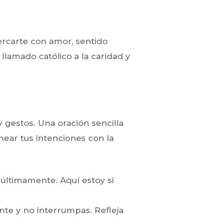
cercarte con amor, sentido
llamado católico a la caridad y
y gestos. Una oración sencilla
ear tus intenciones con la
ltimamente. Aquí estoy si
ente y no interrumpas. Refleja