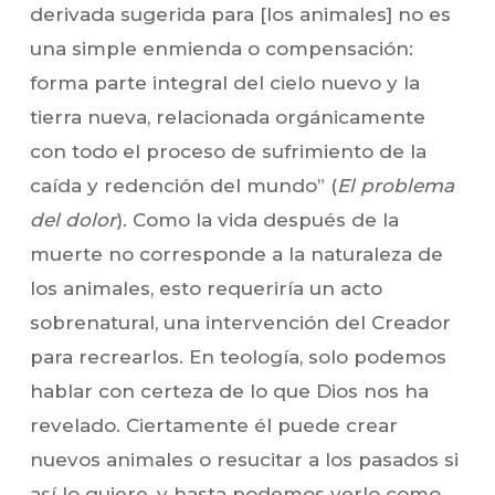
derivada sugerida para [los animales] no es
una simple enmienda o compensación:
forma parte integral del cielo nuevo y la
tierra nueva, relacionada orgánicamente
con todo el proceso de sufrimiento de la
caída y redención del mundo” (
El problema
del dolor
). Como la vida después de la
muerte no corresponde a la naturaleza de
los animales, esto requeriría un acto
sobrenatural, una intervención del Creador
para recrearlos. En teología, solo podemos
hablar con certeza de lo que Dios nos ha
revelado. Ciertamente él puede crear
nuevos animales o resucitar a los pasados si
así lo quiere, y hasta podemos verlo como