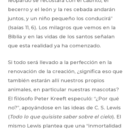
leopardo se recostará con el cabrito; el
becerro y el león y la res cebada andarán
juntos, y un niño pequeño los conducirá”
(Isaías 11, 6). Los milagros que vemos en la
Biblia y en las vidas de los santos señalan
que esta realidad ya ha comenzado.
Si todo será llevado a la perfección en la
renovación de la creación, ¿significa eso que
también estarán allí nuestros propios
animales, en particular nuestras mascotas?
El filósofo Peter Kreeft especuló: “¿Por qué
no?”, apoyándose en las ideas de C. S. Lewis
(
Todo lo que quisiste saber sobre el cielo
). El
mismo Lewis plantea que una “inmortalidad